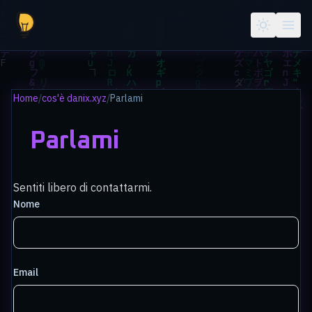
Salta al contenuto principale
Home
/
cos'è danix.xyz
/
Parlami
Parlami
Sentiti libero di contattarmi.
Nome
Email