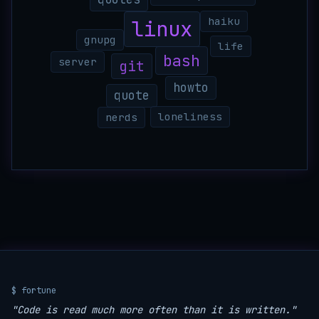
haiku
linux
gnupg
life
bash
server
git
howto
quote
loneliness
nerds
$ fortune
"Code is read much more often than it is written."