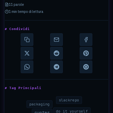
11 parole
1 min tempo di lettura
# Condividi
# Tag Principali
slackrepo
packaging
do it yourself
quotes