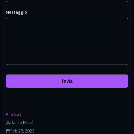
Messaggio
Invia
# stat
Danilo Macrì
Feb 28, 2023