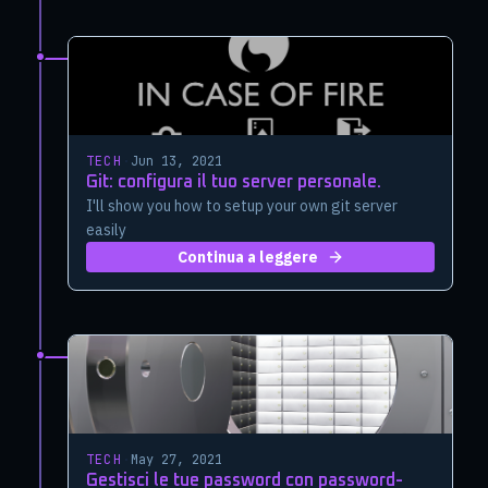
TECH
·
Jun 13, 2021
Git: configura il tuo server personale.
I'll show you how to setup your own git server
easily
Continua a leggere
TECH
·
May 27, 2021
Gestisci le tue password con password-