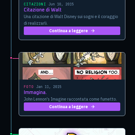
CITAZIONI
·
Jun 10, 2015
Citazione di Walt
Una citazione di Walt Disney sui sogni e il coraggio
di realizzarli.
Continua a leggere
FOTO
·
Jan 11, 2015
Immagina.
John Lennon's Imagine raccontata come fumetto.
Continua a leggere