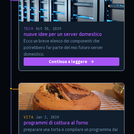
TECH
·
Oct 30, 2019
nuove idee per un server domestico
Ecco un breve elenco dei componenti che
potrebbero far parte del mio futuro server
domestico.
Continua a leggere
VITA
·
Jan 2, 2019
programmi di cottura al forno
preparare una torta e compilare un programma dai