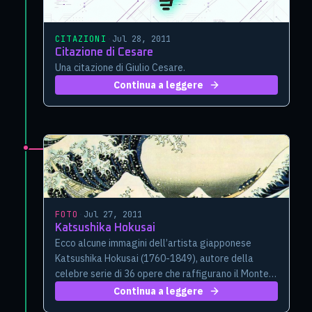
CITAZIONI
·
Jul 28, 2011
Citazione di Cesare
Una citazione di Giulio Cesare.
Continua a leggere
FOTO
·
Jul 27, 2011
Katsushika Hokusai
Ecco alcune immagini dell’artista giapponese
Katsushika Hokusai (1760-1849), autore della
celebre serie di 36 opere che raffigurano il Monte
Fuji.
Continua a leggere