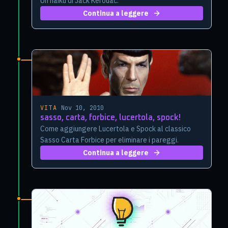
Un haiku di Jack Kerouac.
Continua a leggere
VITA
·
Nov 10, 2010
sasso, carta, forbice, lucertola, spock!
Come aggiungere Lucertola e Spock al classico
Sasso Carta Forbice per eliminare i pareggi.
Continua a leggere