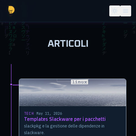
Salta al contenuto principale
ARTICOLI
TECH
·
May 11, 2026
Templates Slackware per i pacchetti
slackpkg e la gestione delle dipendenze in
slackware.