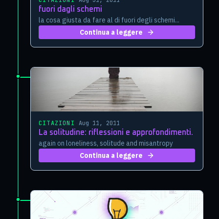
CITAZIONI
·
Aug 31, 2011
fuori dagli schemi
la cosa giusta da fare al di fuori degli schemi...
Continua a leggere
CITAZIONI
·
Aug 11, 2011
La solitudine: riflessioni e approfondimenti.
again on loneliness, solitude and misantropy
Continua a leggere