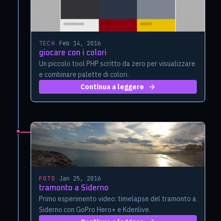
TECH
·
Feb 14, 2016
giocare con i colori
Un piccolo tool PHP scritto da zero per visualizzare
e combinare palette di colori.
Continua a leggere
FOTO
·
Jan 25, 2016
tramonto a Siderno
Primo esperimento video: timelapse del tramonto a
Siderno con GoPro Hero+ e Kdenlive.