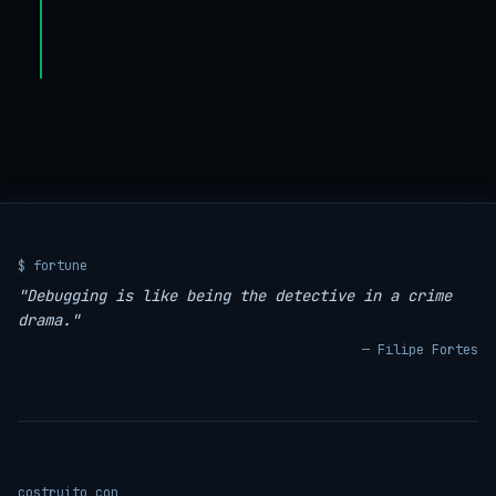
$ fortune
"Debugging is like being the detective in a crime
drama."
— Filipe Fortes
costruito con