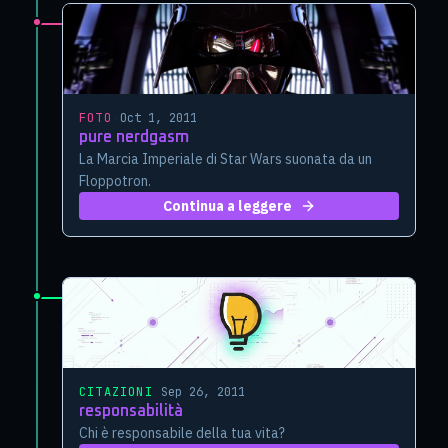
FOTO
·
Oct 1, 2011
pure nerdgasm
La Marcia Imperiale di Star Wars suonata da un
Floppotron.
Continua a leggere
CITAZIONI
·
Sep 26, 2011
responsabilità
Chi è responsabile della tua vita?