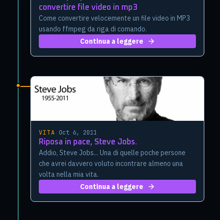
convertire file video in mp3
Come convertire velocemente un file video in MP3
usando ffmpeg da riga di comando.
Continua a leggere
VITA
·
Oct 6, 2011
Riposa in pace, Steve Jobs.
Addio, Steve Jobs... Una di quelle poche persone
che avrei davvero voluto incontrare almeno una
volta nella mia vita.
Continua a leggere