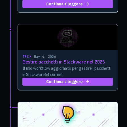
Continua a leggere
TECH
·
May 4, 2026
Gestire pacchetti in Slackware nel 2026
Il mio workflow aggiornato per gestire i pacchetti
in Slackware64 current
Continua a leggere