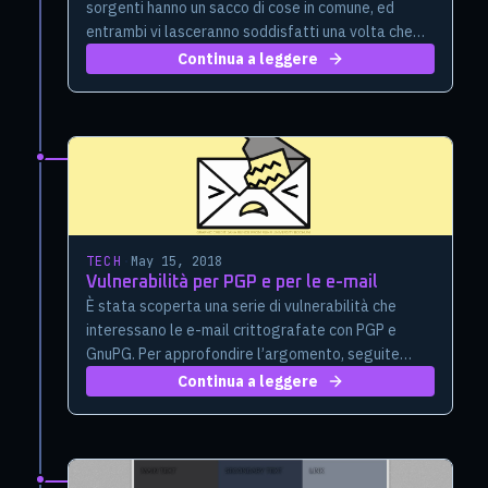
sorgenti hanno un sacco di cose in comune, ed
entrambi vi lasceranno soddisfatti una volta che
hanno finito di cuocere
Continua a leggere
TECH
·
May 15, 2018
Vulnerabilità per PGP e per le e-mail
È stata scoperta una serie di vulnerabilità che
interessano le e-mail crittografate con PGP e
GnuPG. Per approfondire l’argomento, seguite
l’account @EFF.
Continua a leggere