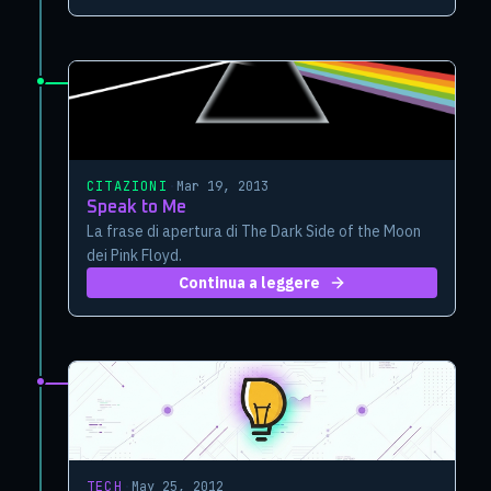
CITAZIONI
·
Mar 19, 2013
Speak to Me
La frase di apertura di The Dark Side of the Moon
dei Pink Floyd.
Continua a leggere
TECH
·
May 25, 2012