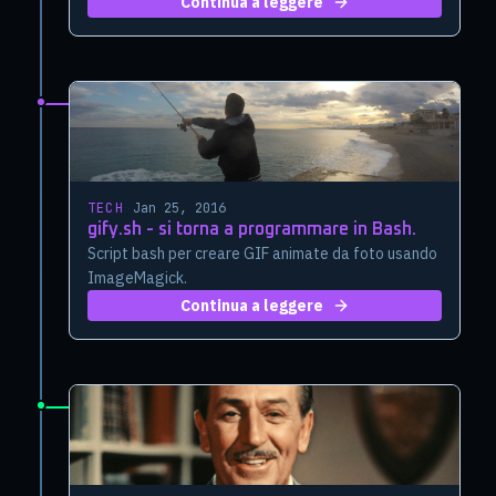
Continua a leggere
TECH
·
Jan 25, 2016
gify.sh - si torna a programmare in Bash.
Script bash per creare GIF animate da foto usando
ImageMagick.
Continua a leggere