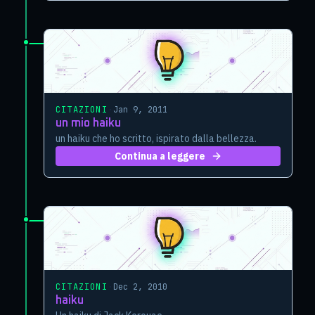
CITAZIONI
·
Jan 9, 2011
un mio haiku
un haiku che ho scritto, ispirato dalla bellezza.
Continua a leggere
CITAZIONI
·
Dec 2, 2010
haiku