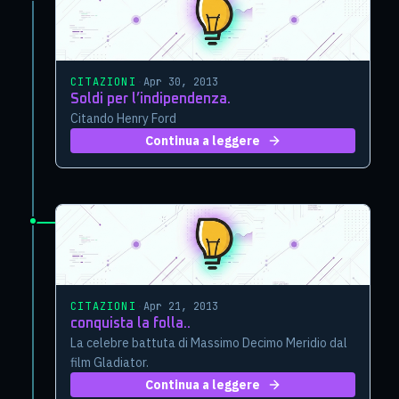
CITAZIONI
·
Apr 30, 2013
Soldi per l’indipendenza.
Citando Henry Ford
Continua a leggere
CITAZIONI
·
Apr 21, 2013
conquista la folla..
La celebre battuta di Massimo Decimo Meridio dal
film Gladiator.
Continua a leggere